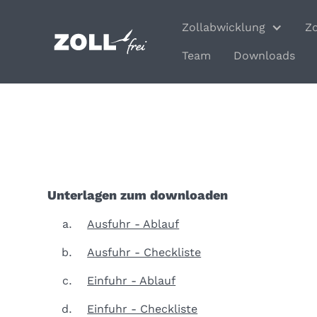
Zollabwicklung
Z
Team
Downloads
Unterlagen zum downloaden
Ausfuhr - Ablauf
Ausfuhr - Checkliste
Einfuhr - Ablauf
Einfuhr - Checkliste