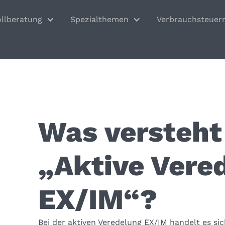
ollberatung
Spezialthemen
Verbrauchsteuer
Was versteht
„Aktive Vere
EX/IM“?
Bei der aktiven Veredelung EX/IM handelt es sic