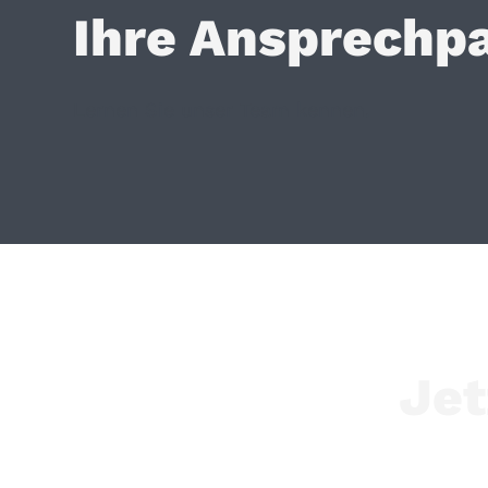
Ihre Ansprechp
Lernen Sie unser Team kennen.
Jet