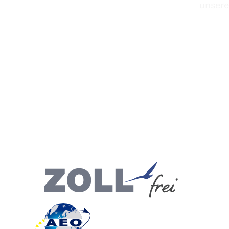
unsere