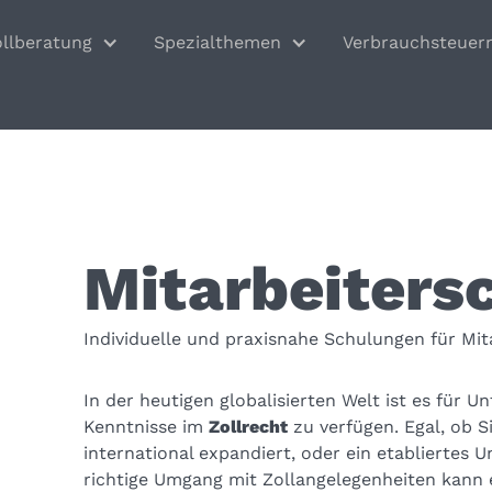
ollberatung
Spezialthemen
Verbrauchsteuer
Mitarbeiters
Individuelle und praxisnahe Schulungen für Mit
In der heutigen globalisierten Welt ist es für 
Kenntnisse im
Zollrecht
zu verfügen. Egal, ob S
international expandiert, oder ein etabliertes 
richtige Umgang mit Zollangelegenheiten kann e