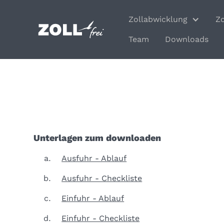
Zollabwicklung
Z
Team
Downloads
Unterlagen zum downloaden
Ausfuhr - Ablauf
Ausfuhr - Checkliste
Einfuhr - Ablauf
Einfuhr - Checkliste