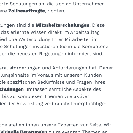
erte Schulungen an, die sich an Unternehmer
dere
Zollbeauftragte
, richten.
stungen sind die
Mitarbeiterschulungen
. Diese
 das erlernte Wissen direkt im Arbeitsalltag
erliche Weiterbildung Ihrer Mitarbeiter im
die Schulungen investieren Sie in die Kompetenz
über die neuesten Regelungen informiert sind.
e Herausforderungen und Anforderungen hat. Daher
ulungsinhalte im Voraus mit unseren Kunden
ie spezifischen Bedürfnisse und Fragen Ihres
Schulungen
umfassen sämtliche Aspekte des
 bis zu komplexen Themen wie aktiver
er der Abwicklung verbrauchsteuerpflichtiger
nche stehen Ihnen unsere Experten zur Seite. Wir
ividuelle Beratungen
zu relevanten Themen an.