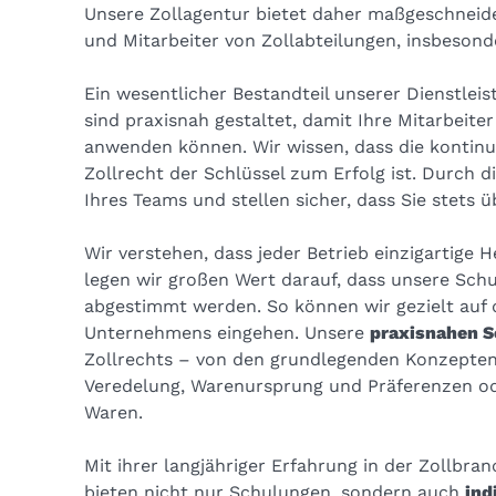
Unsere Zollagentur bietet daher maßgeschneid
und Mitarbeiter von Zollabteilungen, insbeson
Ein wesentlicher Bestandteil unserer Dienstlei
sind praxisnah gestaltet, damit Ihre Mitarbeiter
anwenden können. Wir wissen, dass die kontinui
Zollrecht der Schlüssel zum Erfolg ist. Durch 
Ihres Teams und stellen sicher, dass Sie stets 
Wir verstehen, dass jeder Betrieb einzigartig
legen wir großen Wert darauf, dass unsere Sch
abgestimmt werden. So können wir gezielt auf d
Unternehmens eingehen. Unsere
praxisnahen 
Zollrechts – von den grundlegenden Konzepten
Veredelung, Warenursprung und Präferenzen od
Waren.
Mit ihrer langjähriger Erfahrung in der Zollbra
bieten nicht nur Schulungen, sondern auch
ind