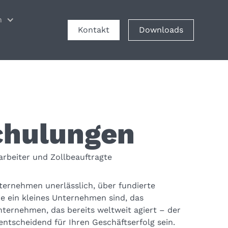
n
Kontakt
Downloads
chulungen
arbeiter und Zollbeauftragte
Unternehmen unerlässlich, über fundierte
ie ein kleines Unternehmen sind, das
Unternehmen, das bereits weltweit agiert – der
ntscheidend für Ihren Geschäftserfolg sein.