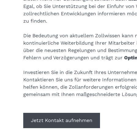
Egal, ob Sie Unterstützung bei der Einfuhr von
zollrechtlichen Entwicklungen informieren möch
zu finden.
Die Bedeutung von aktuellem Zollwissen kann 
kontinuierliche Weiterbildung Ihrer Mitarbeiter i
über die neuesten Regelungen und Bestimmungen
Fehlern und Verzögerungen und trägt zur
Optim
Investieren Sie in die Zukunft Ihres Unternehm
Kontaktieren Sie uns für weitere Informatione
helfen können, die Zollanforderungen erfolgrei
gemeinsam mit Ihnen maßgeschneiderte Lösung
Jetzt Kontakt aufnehmen