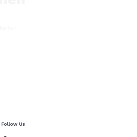
heiten.
Follow Us