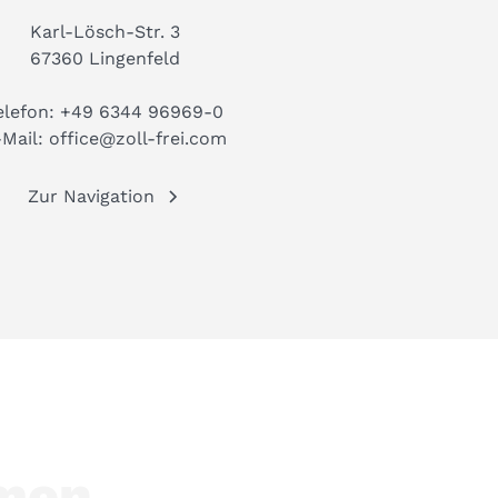
Karl-Lösch-Str. 3
67360 Lingenfeld
elefon:
+49 6344 96969-0
-Mail:
office@zoll-frei.com
Zur Navigation
hmen