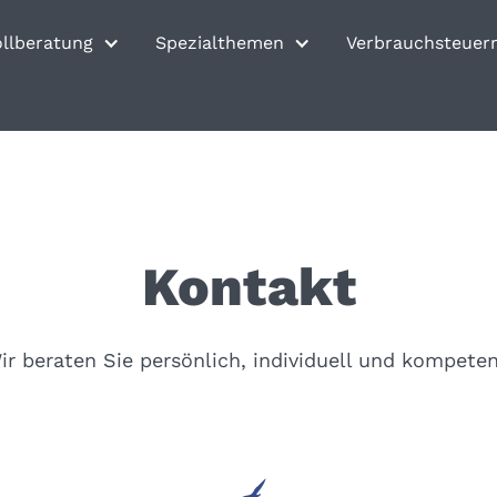
ollberatung
Spezialthemen
Verbrauchsteuer
Kontakt
ir beraten Sie persönlich, individuell und kompeten