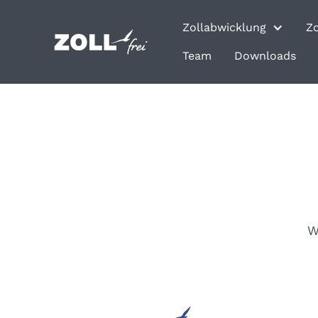
Zollabwicklung
Z
Team
Downloads
W