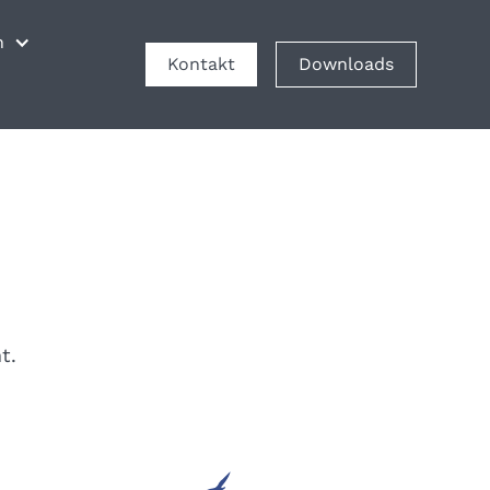
n
Kontakt
Downloads
t.