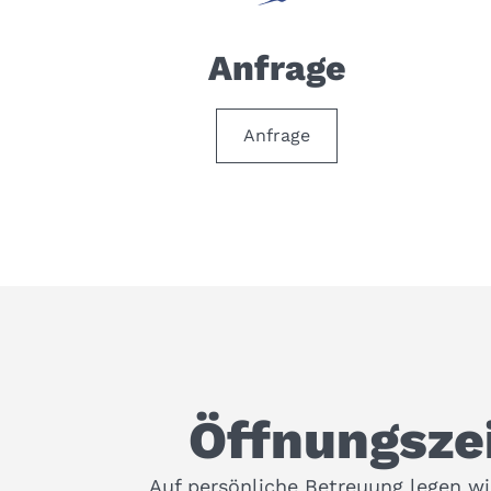
Anfrage
Anfrage
Öffnungsze
Auf persönliche Betreuung legen wi